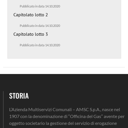
Pubblicato in data 14.10.2020
Capitolato lotto 2
Pubblicato in data 14.10.2020
Capitolato lotto 3
Pubblicato in data 14.10.2020
STORIA
L’Azienda Multiservizi Comunali – AMSC S.p.A., nasce nel
1907 con la denominazione di “Officina del Gas” avente per
oggetto societario la gestione del servizio di erogazione