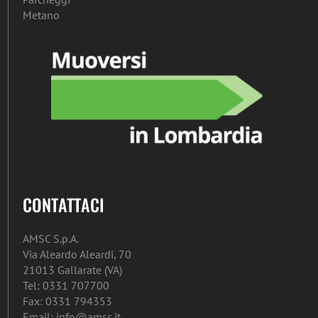
Metano
CONTATTACI
AMSC S.p.A.
Via Aleardo Aleardi, 70
21013 Gallarate (VA)
Tel: 0331 707700
Fax: 0331 794353
Email: info@amsc.it