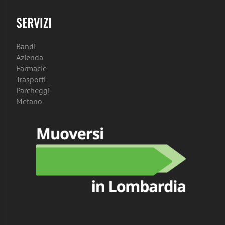
SERVIZI
Bandi
Azienda
Farmacie
Trasporti
Parcheggi
Metano