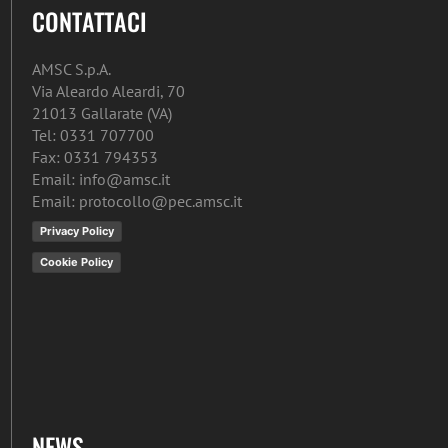
CONTATTACI
AMSC S.p.A.
Via Aleardo Aleardi, 70
21013 Gallarate (VA)
Tel: 0331 707700
Fax: 0331 794353
Email: info@amsc.it
Email: protocollo@pec.amsc.it
Privacy Policy
Cookie Policy
NEWS