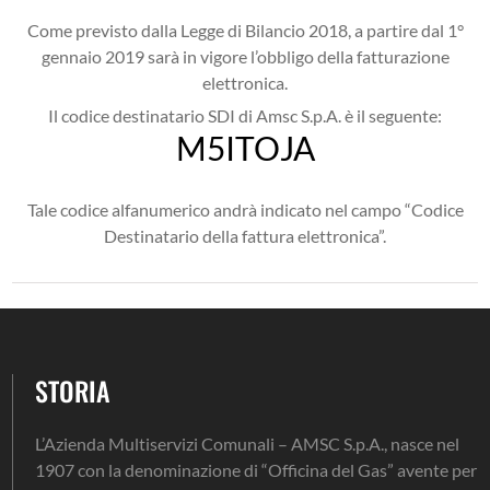
Come previsto dalla Legge di Bilancio 2018, a partire dal 1°
gennaio 2019 sarà in vigore l’obbligo della fatturazione
elettronica.
Il codice destinatario SDI di Amsc S.p.A. è il seguente:
M5ITOJA
Tale codice alfanumerico andrà indicato nel campo “Codice
Destinatario della fattura elettronica”.
STORIA
L’Azienda Multiservizi Comunali – AMSC S.p.A., nasce nel
1907 con la denominazione di “Officina del Gas” avente per