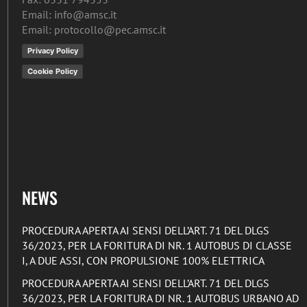
Email: info@amsc.it
Email: protocollo@pec.amsc.it
Privacy Policy
Cookie Policy
NEWS
PROCEDURA APERTA AI SENSI DELL’ART. 71 DEL DLGS
36/2023, PER LA FORITURA DI NR. 1 AUTOBUS DI CLASSE
I, A DUE ASSI, CON PROPULSIONE 100% ELETTRICA
PROCEDURA APERTA AI SENSI DELL’ART. 71 DEL DLGS
36/2023, PER LA FORITURA DI NR. 1 AUTOBUS URBANO AD