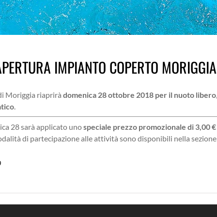
APERTURA IMPIANTO COPERTO MORIGGIA
i Moriggia riaprirà
domenica 28 ottobre 2018 per il nuoto libero
atico
.
nica 28 sarà applicato uno
speciale prezzo promozionale di 3,00 €
odalità di partecipazione alle attività sono disponibili nella sezione
9
9