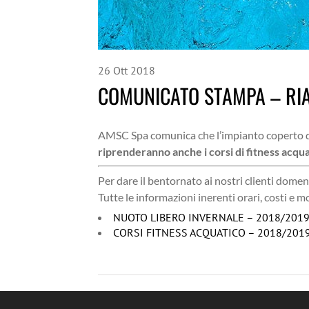
26
Ott
2018
COMUNICATO STAMPA – RI
AMSC Spa comunica che l’impianto coperto d
riprenderanno anche i corsi di fitness acqu
Per dare il bentornato ai nostri clienti dome
Tutte le informazioni inerenti orari, costi e m
NUOTO LIBERO INVERNALE – 2018/201
CORSI FITNESS ACQUATICO – 2018/201