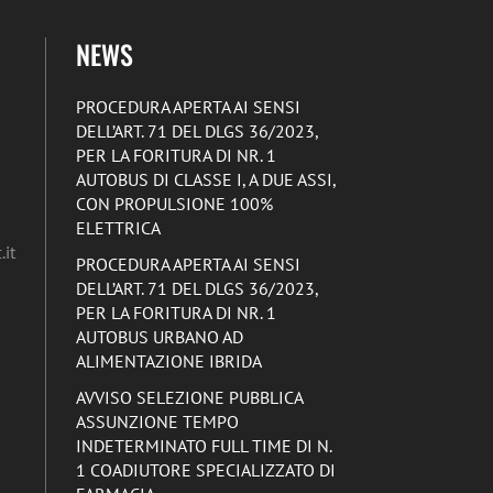
NEWS
PROCEDURA APERTA AI SENSI
DELL’ART. 71 DEL DLGS 36/2023,
PER LA FORITURA DI NR. 1
AUTOBUS DI CLASSE I, A DUE ASSI,
CON PROPULSIONE 100%
ELETTRICA
it
PROCEDURA APERTA AI SENSI
DELL’ART. 71 DEL DLGS 36/2023,
PER LA FORITURA DI NR. 1
AUTOBUS URBANO AD
ALIMENTAZIONE IBRIDA
AVVISO SELEZIONE PUBBLICA
ASSUNZIONE TEMPO
INDETERMINATO FULL TIME DI N.
1 COADIUTORE SPECIALIZZATO DI