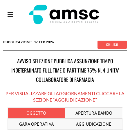
26
FEB
2026
AVVISO SELEZIONE PUBBLICA ASSUNZIONE TEMPO
INDETERMINATO FULL TIME O PART TIME 75% N. 4 UNITA’
COLLABORATORE DI FARMACIA
PER VISUALIZZARE GLI AGGIORNAMENTI CLICCARE LA
SEZIONE “AGGIUDICAZIONE”
OGGETTO
APERTURA BANDO
GARA OPERATIVA
AGGIUDICAZIONE