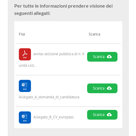
Per tutte le informazioni prendere visione dei
seguenti allegati:
File
Scarica
avviso selzione pubblica di n. 4
Scarica
unità coll...
Scarica
Allegato_A_domanda_di_candidatura
Scarica
Allegato_B_CV_europass