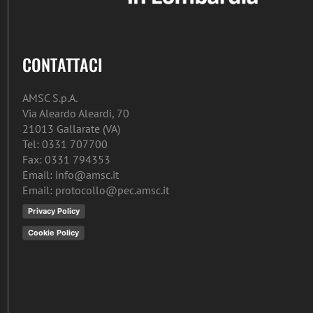
CONTATTACI
AMSC S.p.A.
Via Aleardo Aleardi, 70
21013 Gallarate (VA)
Tel: 0331 707700
Fax: 0331 794353
Email: info@amsc.it
Email: protocollo@pec.amsc.it
Privacy Policy
Cookie Policy