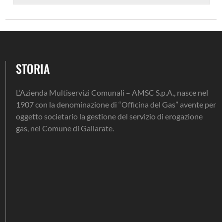
STORIA
L’Azienda Multiservizi Comunali – AMSC S.p.A., nasce nel
1907 con la denominazione di “Officina del Gas” avente per
oggetto societario la gestione del servizio di erogazione
gas, nel Comune di Gallarate.