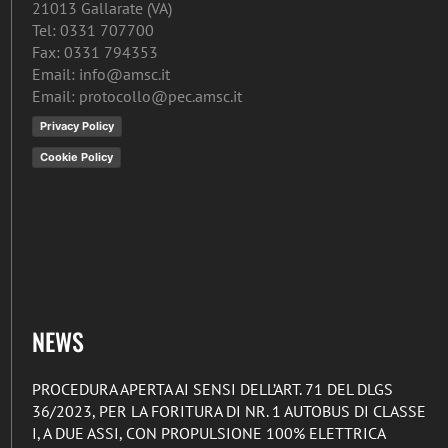
21013 Gallarate (VA)
Tel: 0331 707700
Fax: 0331 794353
Email: info@amsc.it
Email: protocollo@pec.amsc.it
Privacy Policy
Cookie Policy
NEWS
PROCEDURA APERTA AI SENSI DELL’ART. 71 DEL DLGS
36/2023, PER LA FORITURA DI NR. 1 AUTOBUS DI CLASSE
I, A DUE ASSI, CON PROPULSIONE 100% ELETTRICA