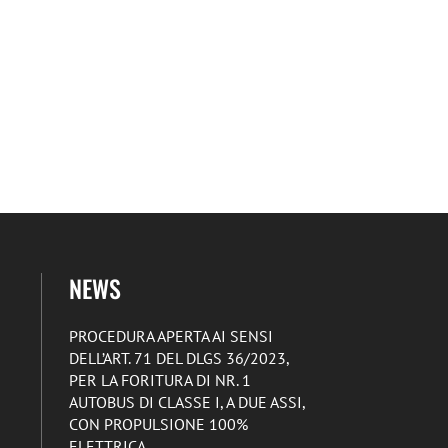
NEWS
PROCEDURA APERTA AI SENSI
DELL’ART. 71 DEL DLGS 36/2023,
PER LA FORITURA DI NR. 1
AUTOBUS DI CLASSE I, A DUE ASSI,
CON PROPULSIONE 100%
ELETTRICA