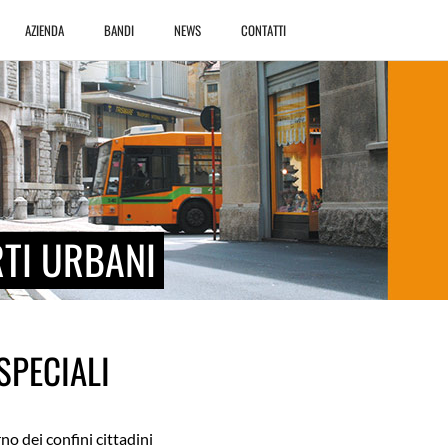
AZIENDA
BANDI
NEWS
CONTATTI
TI URBANI
SPECIALI
no dei confini cittadini