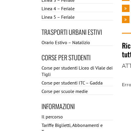
Linea 3 – Feriale
Linea 4 – Feriale
Linea 5 – Feriale
TRASPORTI URBANI ESTIVI
Orario Estivo – Natalizio
Ric
tut
CORSE PER STUDENTI
ATT
Corse per studenti Liceo di Viale dei
Tigli
Corse per studenti ITC – Gadda
Erro
Corse per scuole medie
INFORMAZIONI
Il percorso
Tariffe Biglietti, Abbonamenti e