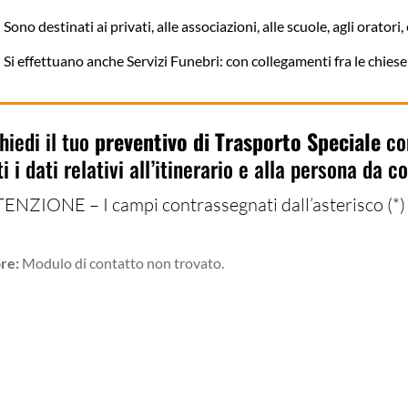
Sono destinati ai privati, alle associazioni, alle scuole, agli oratori, 
Si effettuano anche Servizi Funebri: con collegamenti fra le chiese c
hiedi il tuo
preventivo di Trasporto Speciale
com
ti i dati relativi all’itinerario e alla persona da c
ENZIONE – I campi contrassegnati dall’asterisco (*) 
re:
Modulo di contatto non trovato.