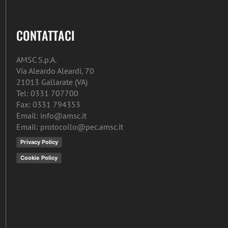
CONTATTACI
AMSC S.p.A.
Via Aleardo Aleardi, 70
21013 Gallarate (VA)
Tel: 0331 707700
Fax: 0331 794353
Email: info@amsc.it
Email: protocollo@pec.amsc.it
Privacy Policy
Cookie Policy