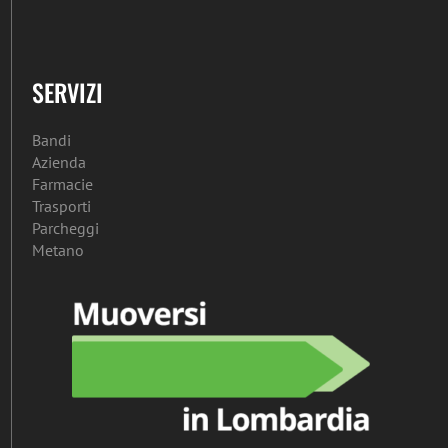
SERVIZI
Bandi
Azienda
Farmacie
Trasporti
Parcheggi
Metano