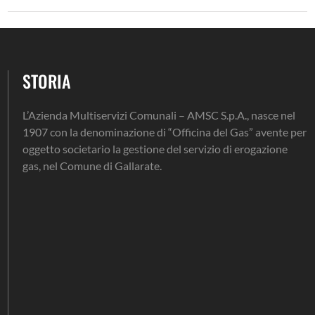
STORIA
L’Azienda Multiservizi Comunali – AMSC S.p.A., nasce nel
1907 con la denominazione di “Officina del Gas” avente per
oggetto societario la gestione del servizio di erogazione
gas, nel Comune di Gallarate.