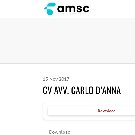
15
Nov
2017
CV AVV. CARLO D’ANNA
Download
Download