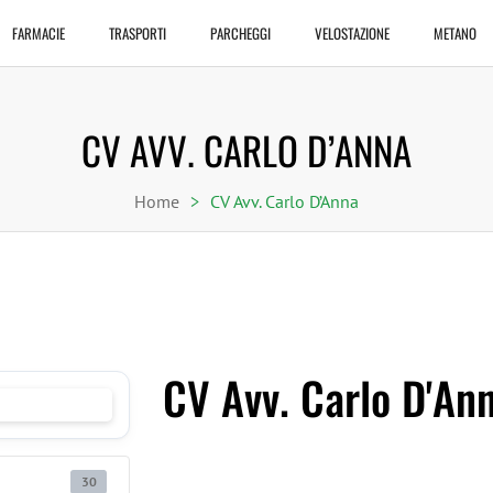
FARMACIE
TRASPORTI
PARCHEGGI
VELOSTAZIONE
METANO
CV AVV. CARLO D’ANNA
Home
>
CV Avv. Carlo D’Anna
CV Avv. Carlo D'An
30