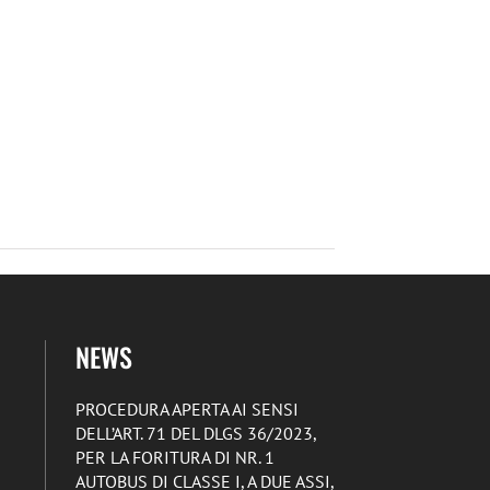
NEWS
PROCEDURA APERTA AI SENSI
DELL’ART. 71 DEL DLGS 36/2023,
PER LA FORITURA DI NR. 1
AUTOBUS DI CLASSE I, A DUE ASSI,