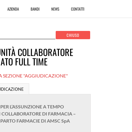
AZIENDA
BANDI
NEWS
CONTATTI
 UNITÀ COLLABORATORE
ATO FULL TIME
A SEZIONE "AGGIUDICAZIONE"
UDICAZIONE
 PER L’ASSUNZIONE A TEMPO
DI COLLABORATORE DI FARMACIA –
MPARTO FARMACIE DI AMSC SpA