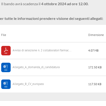
Il bando avrà scadenza il
4 ottobre 2024 ad ore 12.00
.
er tutte le informazioni prendere visione dei seguenti allegati:
File
Dimensione
Avviso di selezione n. 2 collaboratori farmac...
4.07 MB
Allegato_A_domanda_di_candidatura
172.50 KB
Allegato_B_CV_europass
117.50 KB