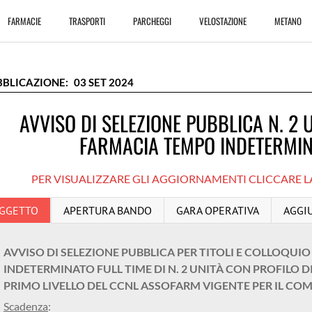
FARMACIE
TRASPORTI
PARCHEGGI
VELOSTAZIONE
METANO
03
SET
2024
AVVISO DI SELEZIONE PUBBLICA N. 2
FARMACIA TEMPO INDETERMIN
PER VISUALIZZARE GLI AGGIORNAMENTI CLICCARE L
GGETTO
APERTURA BANDO
GARA OPERATIVA
AGGI
AVVISO DI SELEZIONE PUBBLICA PER TITOLI E COLLOQUIO
INDETERMINATO FULL TIME DI N. 2 UNITÀ CON PROFILO 
PRIMO LIVELLO DEL CCNL ASSOFARM VIGENTE PER IL CO
Scadenza
: