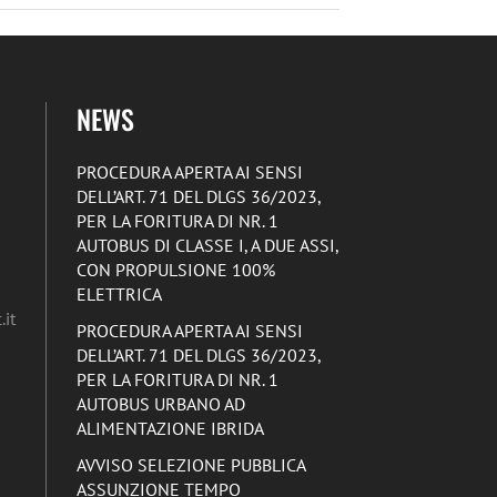
NEWS
PROCEDURA APERTA AI SENSI
DELL’ART. 71 DEL DLGS 36/2023,
PER LA FORITURA DI NR. 1
AUTOBUS DI CLASSE I, A DUE ASSI,
CON PROPULSIONE 100%
ELETTRICA
it
PROCEDURA APERTA AI SENSI
DELL’ART. 71 DEL DLGS 36/2023,
PER LA FORITURA DI NR. 1
AUTOBUS URBANO AD
ALIMENTAZIONE IBRIDA
AVVISO SELEZIONE PUBBLICA
ASSUNZIONE TEMPO