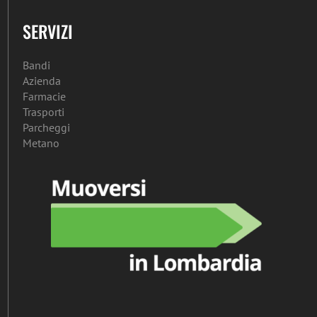
SERVIZI
Bandi
Azienda
Farmacie
Trasporti
Parcheggi
Metano