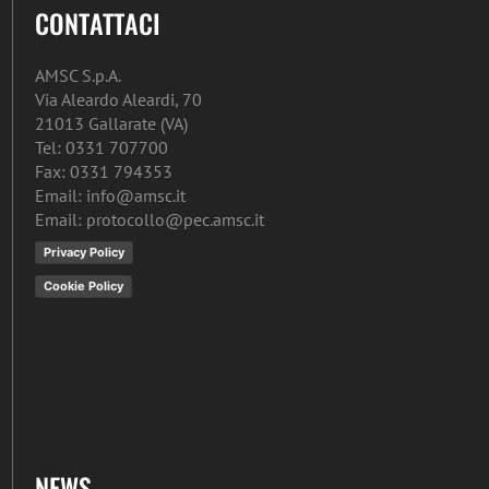
CONTATTACI
AMSC S.p.A.
Via Aleardo Aleardi, 70
21013 Gallarate (VA)
Tel: 0331 707700
Fax: 0331 794353
Email: info@amsc.it
Email: protocollo@pec.amsc.it
Privacy Policy
Cookie Policy
NEWS