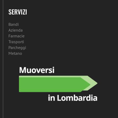
SERVIZI
Bandi
Azienda
Farmacie
Trasporti
Parcheggi
Metano