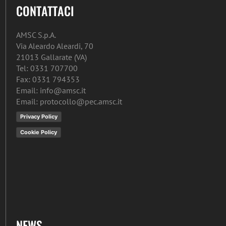
CONTATTACI
AMSC S.p.A.
Via Aleardo Aleardi, 70
21013 Gallarate (VA)
Tel: 0331 707700
Fax: 0331 794353
Email: info@amsc.it
Email: protocollo@pec.amsc.it
Privacy Policy
Cookie Policy
NEWS