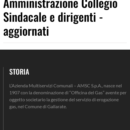
Amministrazione Collegio
Sindacale e dirigenti -
aggiornati
STORIA
L’Azienda Multiservizi Comunali – AMSC S.p.A., nasce nel
1907 con la denominazione di “Officina del Gas” avente per
oggetto societario la gestione del servizio di erogazione
gas, nel Comune di Gallarate.