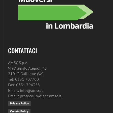
CONTATTACI
AMSC S.p.A.
Via Aleardo Aleardi, 70
21013 Gallarate (VA)
Tel: 0331 707700
Fax: 0331 794353
Email: info@amsc.it
Email: protocollo@pec.amsc.it
Privacy Policy
Cookie Policy