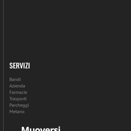
SERVIZI
Bandi
Azienda
Farmacie
Trasporti
Parcheggi
Metano