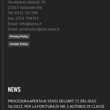
Via Aleardo Aleardi, 70
21013 Gallarate (VA)
Tel: 0331 707700
Fax: 0331 794353
Email: info@amsc.it
Email: protocollo@pec.amsc.it
Privacy Policy
Cookie Policy
NEWS
PROCEDURA APERTA AI SENSI DELL’ART. 71 DEL DLGS
36/2023, PER LA FORITURA DI NR. 1 AUTOBUS DI CLASSE