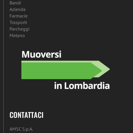
Bandi
Azienda
Farmacie
Trasporti
Parcheggi
Metano
CONTATTACI
AMSC S.p.A.