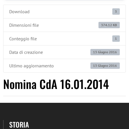
Download
3
Dimensioni file
374.12 KB
Conteggio file
1
Data di creazione
13 Giugno 2016
Ultimo aggiornamento
13 Giugno 2016
Nomina CdA 16.01.2014
STORIA