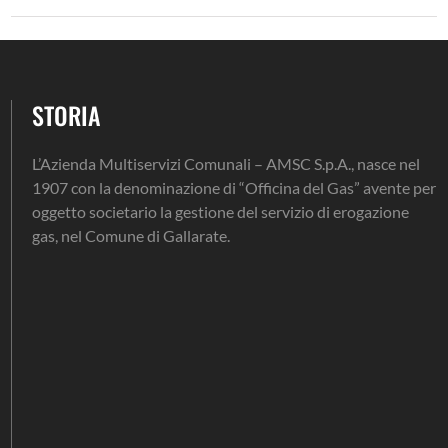
STORIA
L’Azienda Multiservizi Comunali – AMSC S.p.A., nasce nel
1907 con la denominazione di “Officina del Gas” avente per
oggetto societario la gestione del servizio di erogazione
gas, nel Comune di Gallarate.