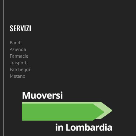
SERVIZI
Bandi
Azienda
Farmacie
Trasporti
Parcheggi
Metano