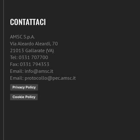
CONTATTACI
AMSC S.p.A.
Via Aleardo Aleardi, 70
21013 Gallarate (VA)
Tel: 0331 707700
Fax: 0331 794353
Email: info@amsc.it
Email: protocollo@pec.amsc.it
Privacy Policy
Cookie Policy