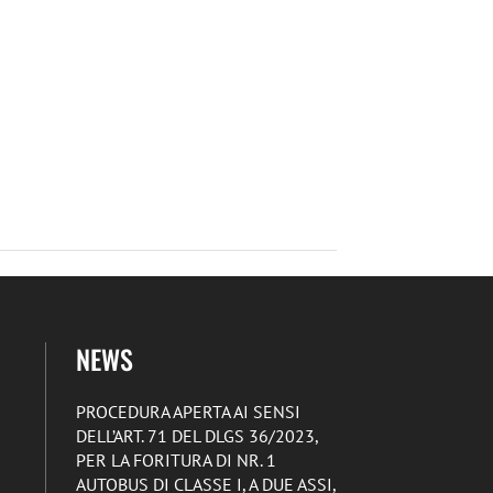
NEWS
PROCEDURA APERTA AI SENSI
DELL’ART. 71 DEL DLGS 36/2023,
PER LA FORITURA DI NR. 1
AUTOBUS DI CLASSE I, A DUE ASSI,