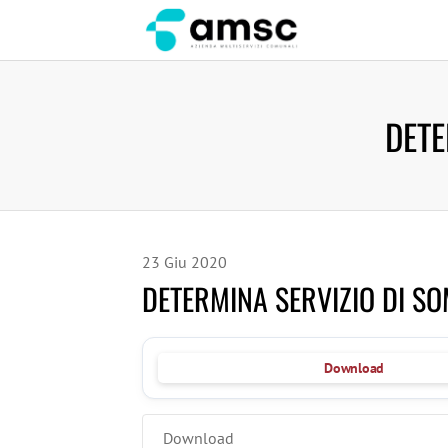
DETE
23
Giu
2020
DETERMINA SERVIZIO DI S
Download
Download