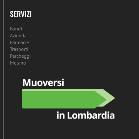
SERVIZI
Bandi
Azienda
Farmacie
Trasporti
Parcheggi
Metano