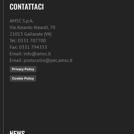
CONTATTACI
AMSC S.p.A.
Via Aleardo Aleardi, 70
21013 Gallarate (VA)
Tel: 0331 707700
Fax: 0331 794353
Email: info@amsc.it
Email: protocollo@pec.amsc.it
Privacy Policy
Cookie Policy
NEWS